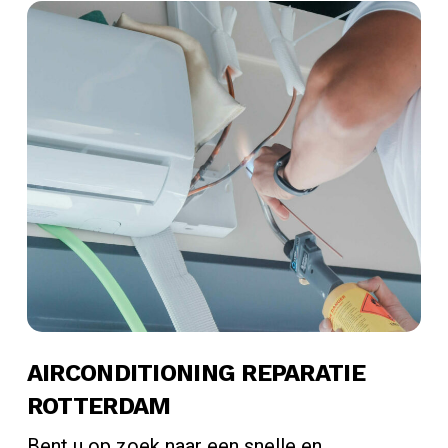
AIRCONDITIONING REPARATIE
ROTTERDAM
Bent u op zoek naar een snelle en