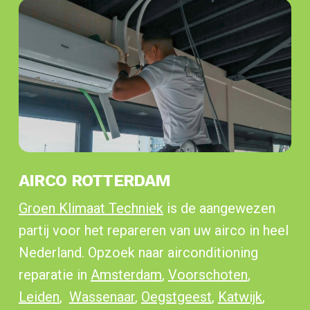
AIRCO ROTTERDAM
Groen Klimaat Techniek
is de aangewezen
partij voor het repareren van uw airco in heel
Nederland. Opzoek naar airconditioning
reparatie in
Amsterdam
,
Voorschoten
,
Leiden
,
Wassenaar
,
Oegstgeest
,
Katwijk
,