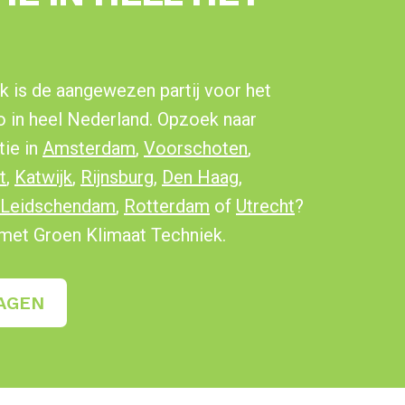
k is de aangewezen partij voor het
co in heel Nederland. Opzoek naar
tie in
Amsterdam
,
Voorschoten
,
t
,
Katwijk
,
Rijnsburg
,
Den Haag
,
Leidschendam
,
Rotterdam
of
Utrecht
?
met Groen Klimaat Techniek.
AGEN