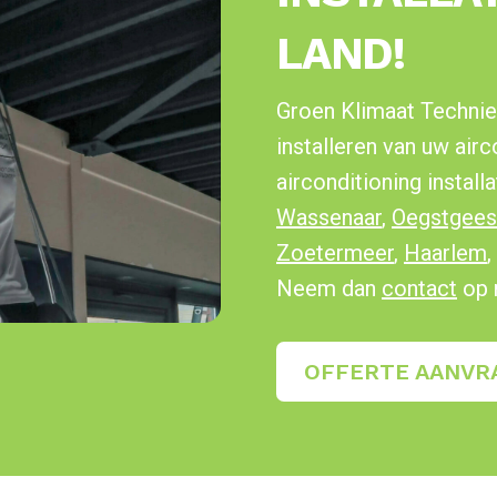
LAND!
Groen Klimaat Technie
installeren van uw air
airconditioning installa
Wassenaar
,
Oegstgees
Zoetermeer
,
Haarlem
,
Neem dan
contact
op 
OFFERTE AANVR