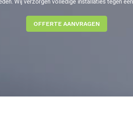
en. Wij verzorgen volledige installaties tegen een 
OFFERTE AANVRAGEN