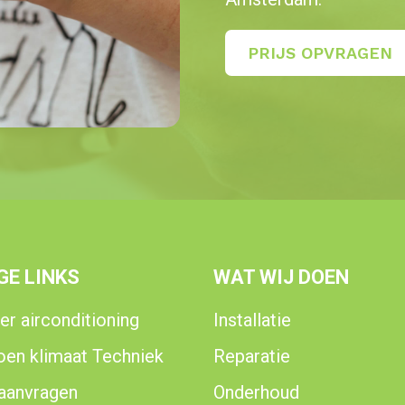
PRIJS OPVRAGEN
GE LINKS
WAT WIJ DOEN
er airconditioning
Installatie
oen klimaat Techniek
Reparatie
 aanvragen
Onderhoud