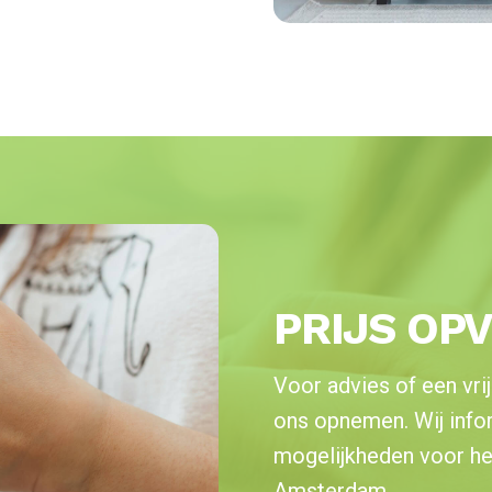
PRIJS OP
Voor advies of een vrij
ons opnemen. Wij info
mogelijkheden voor het 
Amsterdam.