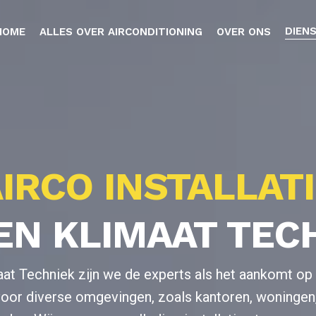
DIEN
HOME
ALLES OVER AIRCONDITIONING
OVER ONS
IRCO INSTALLAT
N KLIMAAT TEC
aat Techniek zijn we de experts als het aankomt op 
 voor diverse omgevingen, zoals kantoren, woningen