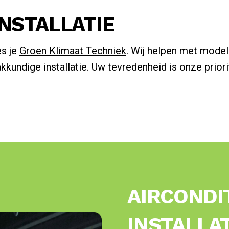
INSTALLATIE
es je
Groen Klimaat Techniek
. Wij helpen met modelk
kundige installatie. Uw tevredenheid is onze priorit
AIRCONDI
INSTALLAT