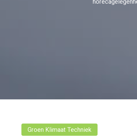
horecagelegenhed
Groen Klimaat Techniek