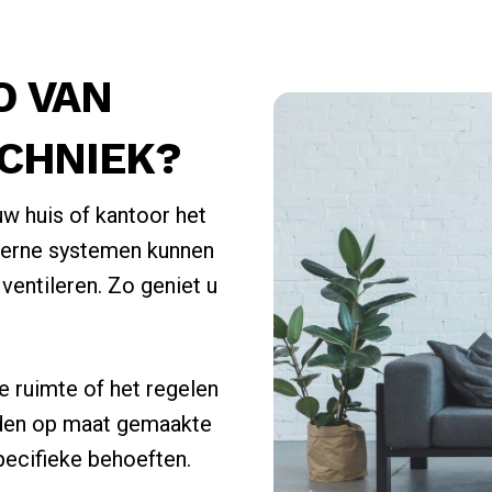
O VAN
CHNIEK?
uw huis of kantoor het
oderne systemen kunnen
ventileren. Zo geniet u
e ruimte of het regelen
ieden op maat gemaakte
pecifieke behoeften.