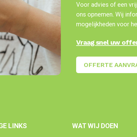
Voor advies of een vrij
ons opnemen. Wij info
mogelijkheden voor het 
Vraag snel uw offe
OFFERTE AANVR
GE LINKS
WAT WIJ DOEN