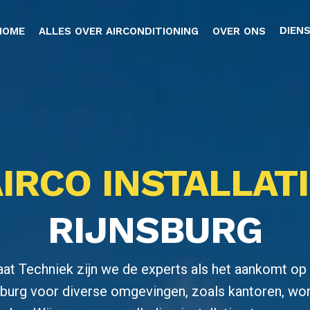
DIEN
HOME
ALLES OVER AIRCONDITIONING
OVER ONS
IRCO INSTALLAT
RIJNSBURG
aat Techniek zijn we de experts als het aankomt op 
jnsburg voor diverse omgevingen, zoals kantoren, wo