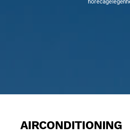
horecagelegenhed
AIRCONDITIONING