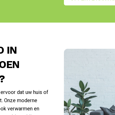
 IN
ROEN
?
 ervoor dat uw huis of
jft. Onze moderne
 ook verwarmen en