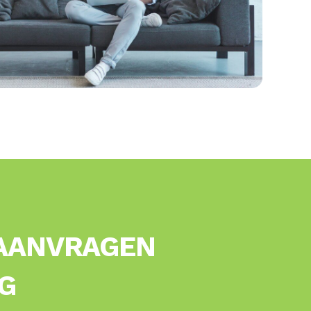
AANVRAGEN
G