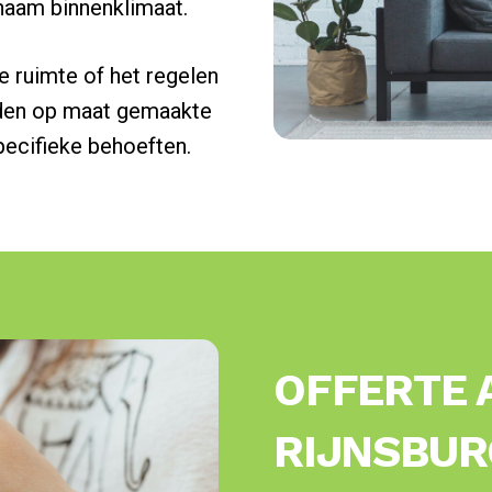
enaam binnenklimaat.
e ruimte of het regelen
ieden op maat gemaakte
pecifieke behoeften.
OFFERTE 
RIJNSBUR