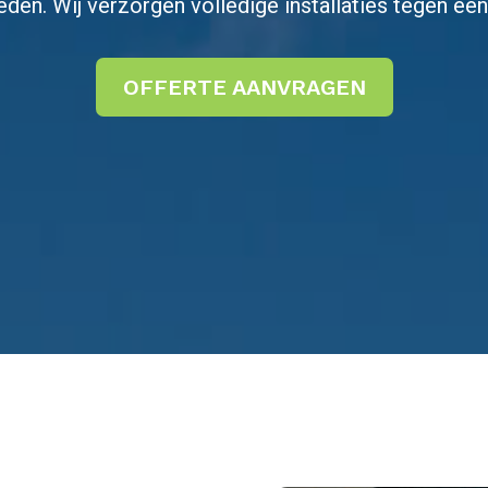
en. Wij verzorgen volledige installaties tegen een 
OFFERTE AANVRAGEN