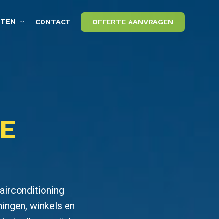
STEN
CONTACT
OFFERTE AANVRAGEN
IE
airconditioning
ningen, winkels en